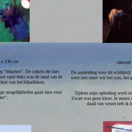
m x 130 cm
oliever
 "biljarten". De cirkels die hier
De aanleiding voor dit schilderij 
ere rand links was de rand van de
weet niet meer wie het was, het 
leur van het biljartlaken.
wege mogelijkheden gaan zien voor
Tijdens mijn opleiding werd on
ter".
Zwart was geen kleur. Je moest 
daad van verzet heb ik h