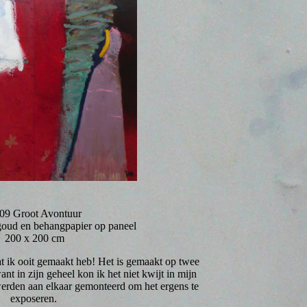
09 Groot Avontuur
dgoud en behangpapier op paneel
200 x 200 cm
 dat ik ooit gemaakt heb! Het is gemaakt op twee
t in zijn geheel kon ik het niet kwijt in mijn
erden aan elkaar gemonteerd om het ergens te
exposeren.