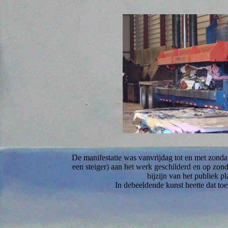
De manifestatie was vanvrijdag tot en met zonda
een steiger) aan het werk geschilderd en op zo
bijzijn van het publiek pl
In debeeldende kunst heette dat to