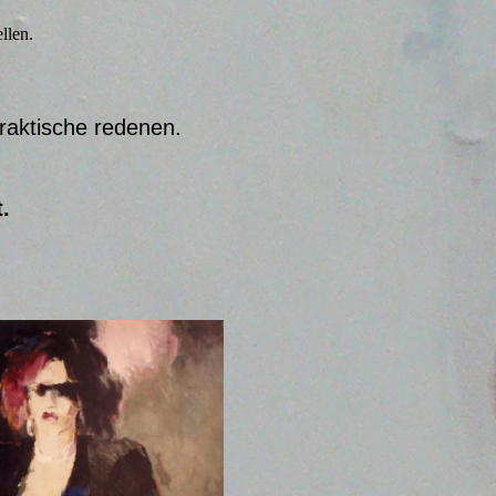
llen.
praktische redenen.
.