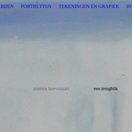
RIJEN
PORTRETTEN
TEKENINGEN EN GRAFIEK
I
martien hoevenaars
een terugblik