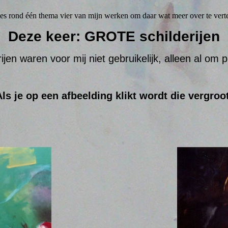
ies rond één thema vier van mijn werken om daar wat meer over te verte
Deze keer: GROTE schilderijen
rijen waren voor mij niet gebruikelijk, alleen al om 
Als je op een afbeelding klikt wordt die vergroot