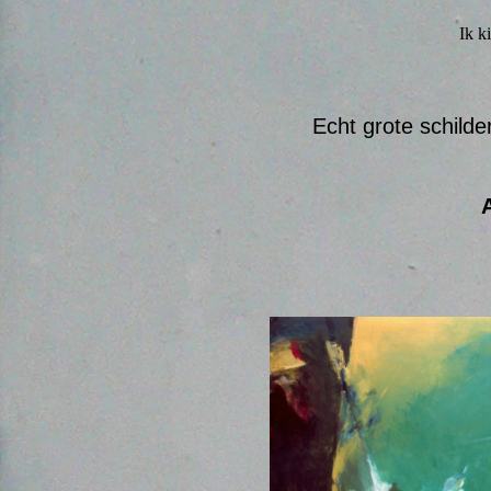
Ik k
Echt grote schilde