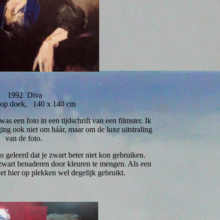
1992 Diva
f op doek, 140 x 140 cm
was een foto in een tijdschrift van een filmster. Ik
ging ook niet om háár, maar om de luxe uitstraling
van de foto.
s geleerd dat je zwart beter niet kon gebruiken.
zwart benaderen door kleuren te mengen. Als een
et hier op plekken wel degelijk gebruikt.