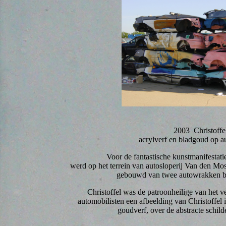
2003 Christoffe
acrylverf en bladgoud op 
Voor de fantastische kunstmanifestat
werd op het terrein van autosloperij Van den Mo
gebouwd van twee autowrakken br
Christoffel was de patroonheilige van het 
automobilisten een afbeelding van Christoffel i
goudverf, over de abstracte schild