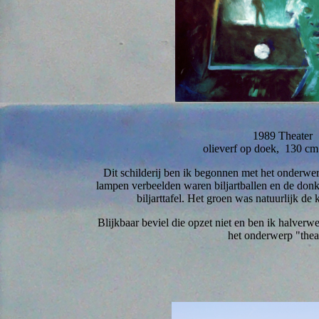
1989 Theater
olieverf op doek, 130 c
Dit schilderij ben ik begonnen met het onderwerp
lampen verbeelden waren biljartballen en de donk
biljarttafel. Het groen was natuurlijk de k
Blijkbaar beviel die opzet niet en ben ik halver
het onderwerp "thea